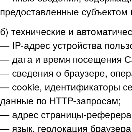
предоставленные субъектом 
б) технические и автоматиче
— IP-адрес устройства польз
— дата и время посещения С
— сведения о браузере, опер
— cookie, идентификаторы се
данные по HTTP-запросам;
— адрес страницы-реферера 
— язык, геолокация браузера 