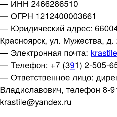
— ИНН 2466286510
— ОГРН 1212400003661
— Юридический адрес: 660043
Красноярск, ул. Мужества, д. 
— Электронная почта:
krastil
— Телефон: +7 (3
9
1) 2-505-6
— Ответственное лицо: дире
Владиславович, телефон 8-913
krastile@yandex.ru