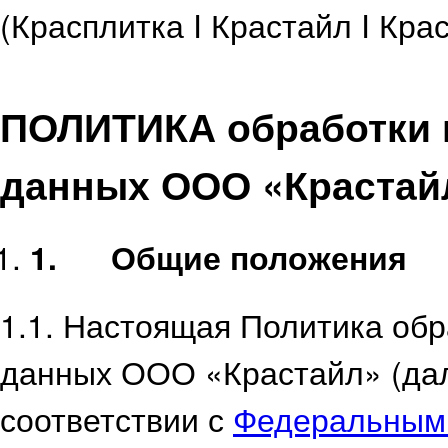
(Красплитка I Крастайл I Кра
ПОЛИТИКА
обработки
данных ООО «Крастай
1.
Общие положения
1.1. Настоящая Политика об
данных ООО «Крастайл» (дал
соответствии с
Федеральным