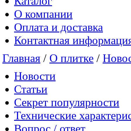
Каталог
О компании
Оплата и доставка
Контактная информаци
Главная
/
О плитке
/
Ново
Новости
Статьи
Секрет популярности
Технические характери
Вопрос / ответ