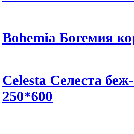
Bohemia Богемия ко
Celesta Селеста бе
250*600