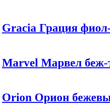
Gracia Грация фиол
Marvel Марвел беж-
Orion Орион бежевы