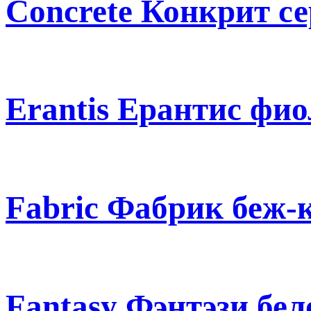
Concrete Конкрит с
Erantis Ерантис фи
Fabric Фабрик беж-
Fantasy Фэнтэзи бе