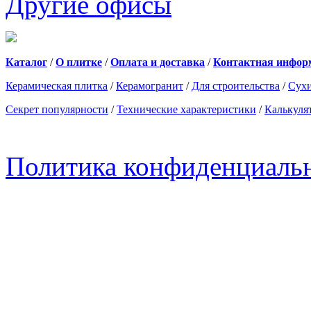
Другие офисы
Каталог
/
О плитке
/
Оплата и доставка
/
Контактная инфор
Керамическая плитка
/
Керамогранит
/
Для строительства
/
Сухи
Секрет популярности
/
Технические характеристики
/
Калькуля
Политика конфиденциаль