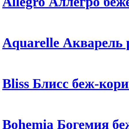
Allegro Аллегро бе
Aquarelle Акварель
Bliss Блисс беж-кор
Bohemia Богемия бе