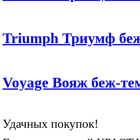
Triumph Триумф бе
Voyage Вояж беж-те
Удачных покупок!