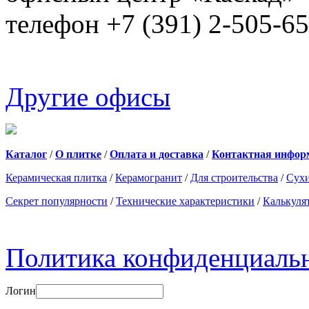
телефон +7 (391) 2-505-6
Другие офисы
Каталог
/
О плитке
/
Оплата и доставка
/
Контактная инфор
Керамическая плитка
/
Керамогранит
/
Для строительства
/
Сухи
Секрет популярности
/
Технические характеристики
/
Калькуля
Политика конфиденциаль
Логин