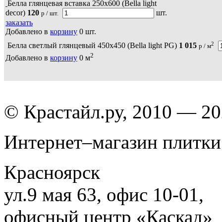
Белла глянцевая вставка 250х600 (Bella light
decor)
120
шт.
р / шт.
заказать
Добавлено в
корзину
0
шт.
2
Белла светлый глянцевый 450х450 (Bella light PG)
1 015
р / м
2
Добавлено в
корзину
0
м
© Крастайл.ру, 2010 — 2
Интернет–магазин плитки
Красноярск
ул.9 мая 63, офис 10-01,
офисный центр «Каскад»