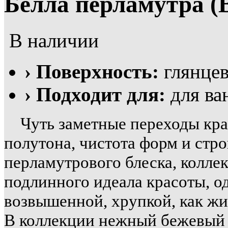
Белла перламутра (B
В наличии
› Поверхность:
глянцев
› Подходит для:
для ва
Чуть заметные переходы крас
полутона, чистота форм и стр
перламутрового блеска, колле
подлинного идеала красоты, о
возвышенной, хрупкой, как жи
В коллекции нежный бежевый 