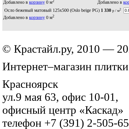
2
Добавлено в
корзину
0
м
Добавлено в
ко
2
Осло бежевый матовый 125х500 (Oslo beige PG)
1 330
р / м
2
Добавлено в
корзину
0
м
© Крастайл.ру, 2010 — 2
Интернет–магазин плитки
Красноярск
ул.9 мая 63, офис 10-01,
офисный центр «Каскад»
телефон +7 (391) 2-505-6