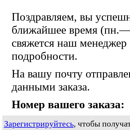
Поздравляем, вы успешн
ближайшее время (пн.—с
свяжется наш менеджер
подробности.
На вашу почту отправле
данными заказа.
Номер вашего заказа:
Зарегистрируйтесь
, чтобы получат