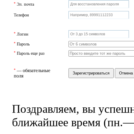
*
Эл. почта
Телефон
*
Логин
*
Пароль
*
Пароль еще раз
*
— обязательные
поля
Поздравляем, вы успешн
ближайшее время (пн.—с