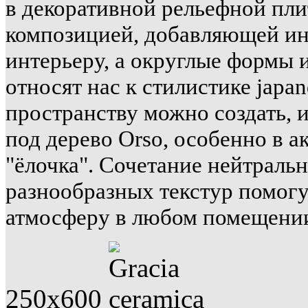
в декоративной рельефной пли
композицией, добавляющей ин
интерьеру, а округлые формы 
относят нас к стилистике japa
пространству можно создать, 
под дерево Orso, особенно в а
"ёлочка". Сочетание нейтраль
разнообразных текстур помог
атмосферу в любом помещени
250x600