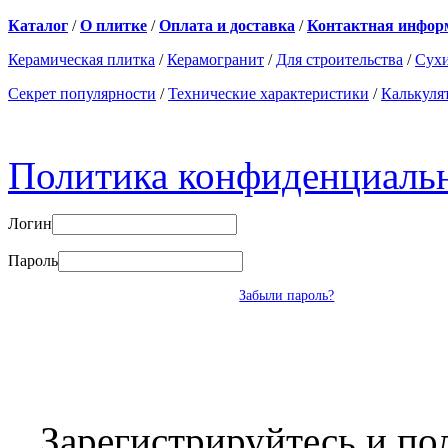
Каталог
/
О плитке
/
Оплата и доставка
/
Контактная инфор
Керамическая плитка
/
Керамогранит
/
Для строительства
/
Сухи
Секрет популярности
/
Технические характеристики
/
Калькуля
Политика конфиденциаль
Логин
Пароль
Забыли пароль?
Зарегистрируйтесь и по