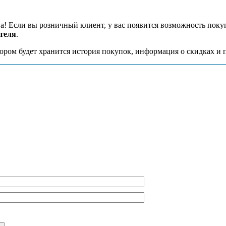
! Если вы розничный клиент, у вас появится возможность поку
теля
.
тором будет хранится история покупок, информация о скидках и 