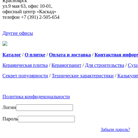
Красноярск
ул.9 мая 63, офис 10-01,
офисный центр «Каскад»
телефон +7 (391) 2-505-654
Другие офисы
Каталог
/
О плитке
/
Оплата и доставка
/
Контактная инфор
Керамическая плитка
/
Керамогранит
/
Для строительства
/
Сухи
Секрет популярности
/
Технические характеристики
/
Калькуля
Политика конфиденциальности
Логин
Пароль
Забыли пароль?