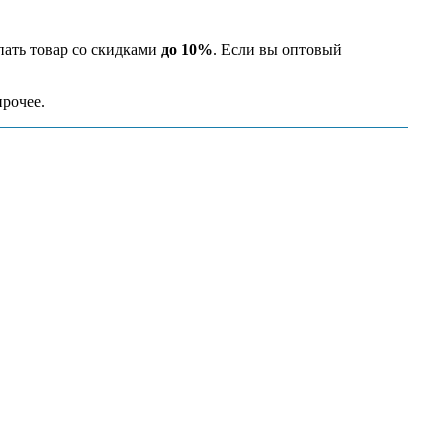
пать товар со скидками
до 10%
. Если вы оптовый
прочее.