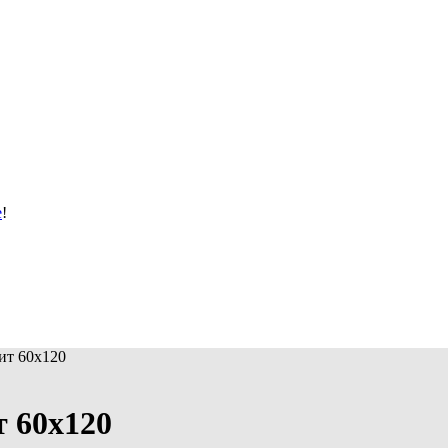
е
!
ит 60х120
 60х120