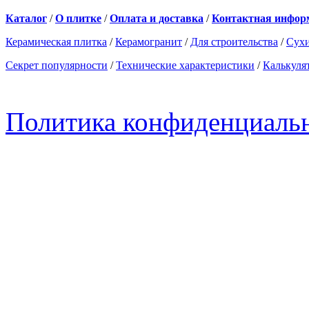
Каталог
/
О плитке
/
Оплата и доставка
/
Контактная инфор
Керамическая плитка
/
Керамогранит
/
Для строительства
/
Сухи
Секрет популярности
/
Технические характеристики
/
Калькуля
Политика конфиденциаль