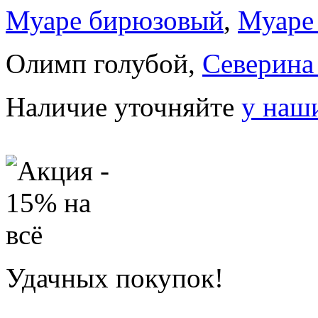
Муаре бирюзовый
,
Муаре
Олимп голубой,
Северина
Наличие уточняйте
у наш
Удачных покупок!