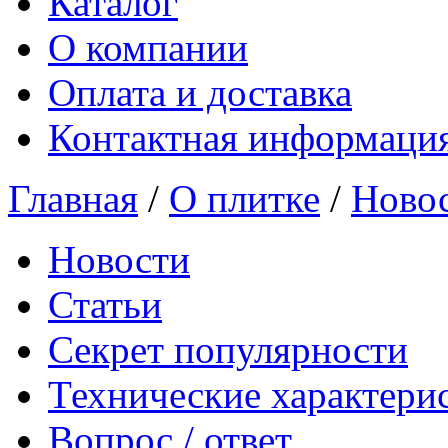
Каталог
О компании
Оплата и доставка
Контактная информаци
Главная
/
О плитке
/
Ново
Новости
Статьи
Секрет популярности
Технические характери
Вопрос / ответ