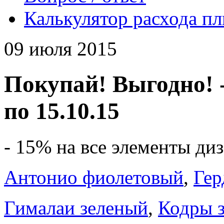
Калькулятор расхода п
09 июля 2015
Покупай! Выгодно! - 
по 15.10.15
- 15% на все элементы ди
Антонио фиолетовый
,
Гер
Гималаи зеленый
,
Кодры 