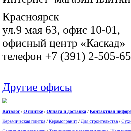
Красноярск
ул.9 мая 63, офис 10-01,
офисный центр «Каскад»
телефон +7 (391) 2-505-6
Другие офисы
Каталог
/
О плитке
/
Оплата и доставка
/
Контактная инфор
Керамическая плитка
/
Керамогранит
/
Для строительства
/
Сухи