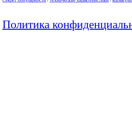
Секрет популярности
/
Технические характеристики
/
Калькуля
Политика конфиденциаль