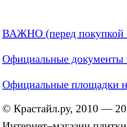
ВАЖНО (перед покупкой
Официальные документы 
Официальные площадки н
© Крастайл.ру, 2010 — 2
Интернет–магазин плитки