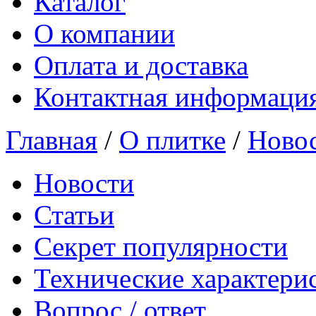
Каталог
О компании
Оплата и доставка
Контактная информаци
Главная
/
О плитке
/
Ново
Новости
Статьи
Секрет популярности
Технические характери
Вопрос / ответ